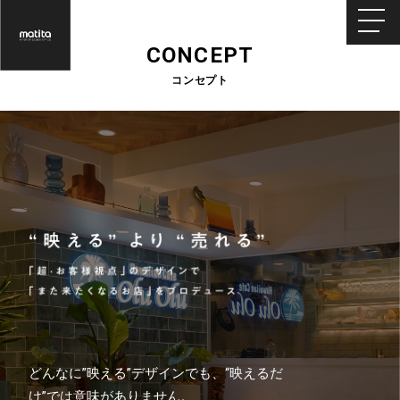
CONCEPT
コンセプト
どんなに”映える”デザインでも、“映えるだ
け”では意味がありません。